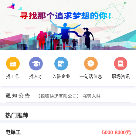
找工作
找人才
入驻企业
一句话信息
职场资讯
宋永通 发布 [仓库管理员 ] 招聘信息
【龚玮】 强势入驻
【泰兴市亿达防水工程有限公司】 强势入驻
【锦锋快递有限公司】 强势入驻
【安能】 强势入驻
【苹果树上的梨】 强势入驻
顾宝新 发布 [电焊工 ] 招聘信息
热门推荐
发布 [宏杰乐器 ] 招聘信息
发布 [保安 ] 招聘信息
发布 [打荷 ] 招聘信息
电焊工
5000-8000元