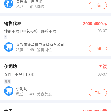
泰兴市富煌酒业
申请
私营
销售岗位
销售代表
3000-4000元
08-07
性别不限
中专/技校
经验不限
0
泰兴市德泽机电设备有限公司
申请
私营
1-49
销售岗位
伊妮坊
面议
08-07
女性
不限
1-3年
包吃
伊妮坊
申请
私营
1-49
美容美发