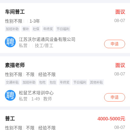
车间普工
面议
08-07
性别不限
1-3年
加班补助
餐补
社保
年终奖
节日福利
江苏沃尔诺通风设备有限公司
申请
私营
技工/普工
素描老师
面议
08-07
性别不限
不限
经验不限
交通补贴
加班补助
包吃
包住
年终奖
节日福利
其他补贴
松鼠艺术培训中心
申请
私营
1-49
教师
普工
4000-5000元
08-07
性别不限
不限
经验不限