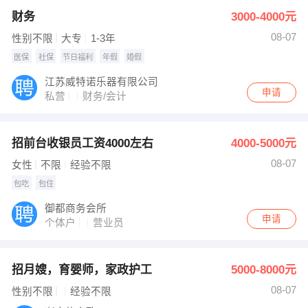
财务
3000-4000元
08-07
性别不限
大专
1-3年
医保
社保
节日福利
年假
婚假
江苏威特诺乐器有限公司
申请
私营
财务/会计
招前台收银员工资4000左右
4000-5000元
08-07
女性
不限
经验不限
包吃
包住
御都商务会所
申请
个体户
营业员
招月嫂，育婴师，家政护工
5000-8000元
08-07
性别不限
经验不限