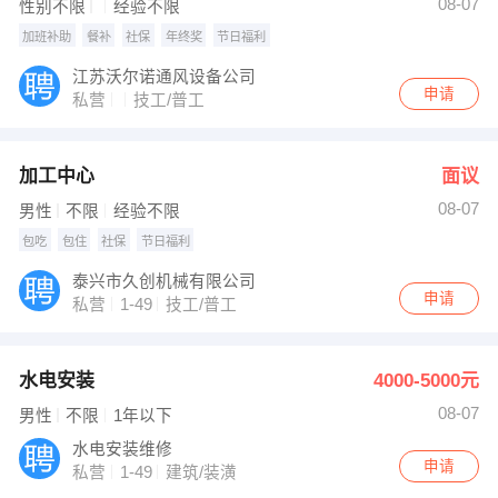
08-07
性别不限
经验不限
加班补助
餐补
社保
年终奖
节日福利
江苏沃尔诺通风设备公司
申请
私营
技工/普工
加工中心
面议
08-07
男性
不限
经验不限
包吃
包住
社保
节日福利
泰兴市久创机械有限公司
申请
私营
1-49
技工/普工
水电安装
4000-5000元
08-07
男性
不限
1年以下
水电安装维修
申请
私营
1-49
建筑/装潢