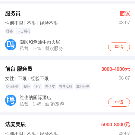
服务员
面议
08-07
性别不限
不限
经验不限
餐补
节日福利
潮顺和潮汕牛肉火锅
申请
私营
1-49
餐饮服务
前台 服务员
3000-4000元
08-07
女性
不限
经验不限
交通补贴
餐补
社保
年终奖
节日福利
其他补贴
维也纳国际酒店
申请
私营
1-49
酒店/旅游
法麦美辰
5000-8000元
08-07
性别不限
不限
经验不限