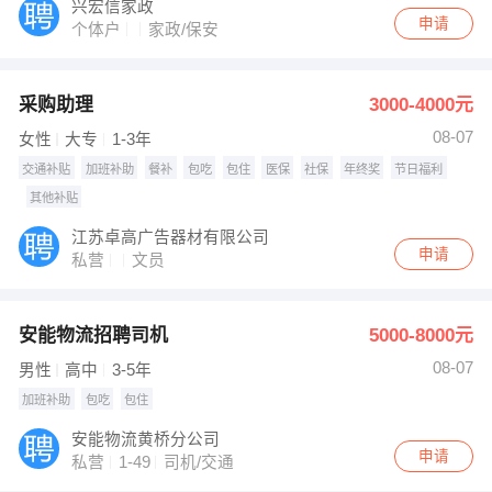
兴宏信家政
申请
个体户
家政/保安
采购助理
3000-4000元
08-07
女性
大专
1-3年
交通补贴
加班补助
餐补
包吃
包住
医保
社保
年终奖
节日福利
其他补贴
江苏卓高广告器材有限公司
申请
私营
文员
安能物流招聘司机
5000-8000元
08-07
男性
高中
3-5年
加班补助
包吃
包住
安能物流黄桥分公司
申请
私营
1-49
司机/交通