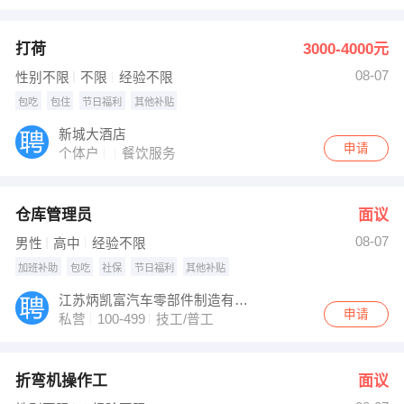
打荷
3000-4000元
08-07
性别不限
不限
经验不限
包吃
包住
节日福利
其他补贴
新城大酒店
申请
个体户
餐饮服务
仓库管理员
面议
08-07
男性
高中
经验不限
加班补助
包吃
社保
节日福利
其他补贴
江苏炳凯富汽车零部件制造有限公司
申请
私营
100-499
技工/普工
折弯机操作工
面议