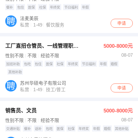
餐补
包住
医保
社保
年终奖
节日福利
年假
法麦美辰
申请
私营
1-49
餐饮服务
工厂直招仓管员、一线管理职位、生产主管、技术员
5000-8000元
08-07
性别不限
不限
经验不限
加班补助
包吃
包住
医保
社保
年终奖
节日福利
年假
婚假
其他补助
苏州华硕电子有限公司
申请
私营
1-49
技工/普工
销售员、文员
5000-8000元
08-07
性别不限
不限
经验不限
交通补贴
餐补
话补
包吃
医保
社保
年终奖
年假
婚假
其他补贴