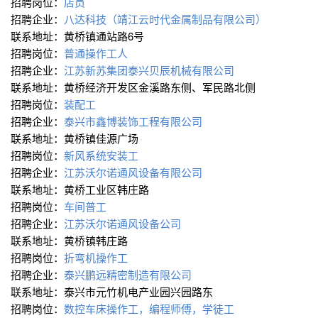
招聘岗位：
店员
招聘企业：
八达科技（靖江云时代金属制品有限公司）
联系地址：黄桥镇通站路6号
招聘岗位：
普通操作工人
招聘企业：
江苏新苏集团泰兴贝辰机械有限公司
联系地址：黄桥经济开发区金溪路东侧、军民路北侧
招聘岗位：
装配工
招聘企业：
泰兴市鑫博装饰工程有限公司
联系地址：黄桥镇佳源广场
招聘岗位：
新风系统安装工
招聘企业：
江苏沃尔诺通风设备有限公司
联系地址：黄桥工业区韩庄路
招聘岗位：
车间普工
招聘企业：
江苏沃尔诺通风设备公司
联系地址：黄桥镇韩庄路
招聘岗位：
折弯机操作工
招聘企业：
泰兴鹏远精密制造有限公司
联系地址：泰兴市元竹机电产业园兴园路东
招聘岗位：
数控车床操作工，编程师傅，学徒工