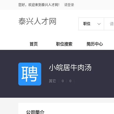
您好，欢迎来到泰兴人才网！
请登录
泰兴人才网
职位
首页
职位搜索
简历中心
小皖居牛肉汤
其它
|
0
|
0
|
公司简介