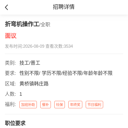
招聘详情
折弯机操作工
/全职
面议
发布时间:2026-08-09 查看次数:3534
类别:
技工/普工
要求:
性别不限/ 学历不限/经验不限/年龄年龄不限
区域:
黄桥镇韩庄路
人数:
1
福利:
加班补助
餐补
社保
年终奖
节日福利
职位要求