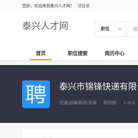
您好，欢迎来到泰兴人才网！
请登录
泰兴人才网
职位
首页
职位搜索
简历中心
泰兴市锦锋快递有限
交通|运输|物流|仓储
|
股份制
|
1-49人