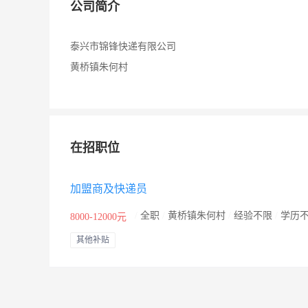
公司简介
泰兴市锦锋快递有限公司
黄桥镇朱何村
在招职位
加盟商及快递员
/
全职
/
黄桥镇朱何村
/
经验不限
/
学历
8000-12000元
其他补贴