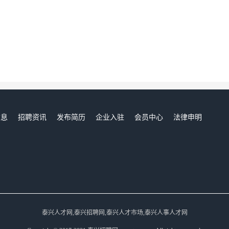
信息
招聘资讯
发布简历
企业入驻
会员中心
法律申明
们
泰兴人才网,泰兴招聘网,泰兴人才市场,泰兴人事人才网