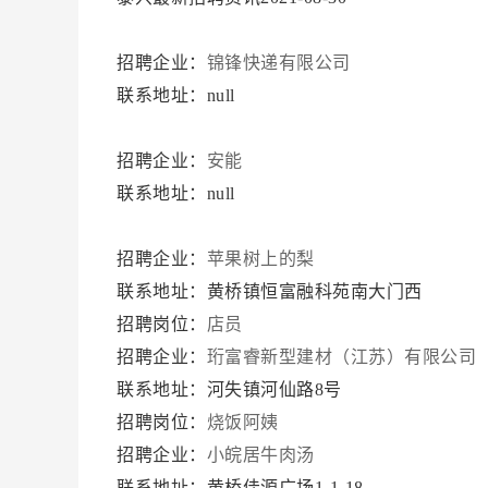
招聘企业：
锦锋快递有限公司
联系地址：null
招聘企业：
安能
联系地址：null
招聘企业：
苹果树上的梨
联系地址：黄桥镇恒富融科苑南大门西
招聘岗位：
店员
招聘企业：
珩富睿新型建材（江苏）有限公司
联系地址：河失镇河仙路8号
招聘岗位：
烧饭阿姨
招聘企业：
小皖居牛肉汤
联系地址：黄桥佳源广场1-1-18