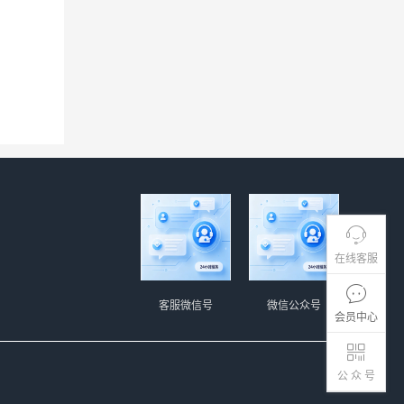
在线客服
客服微信号
微信公众号
会员中心
公 众 号