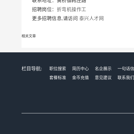
联系地址：黄桥镇韩庄路
招聘岗位：
折弯机操作工
更多招聘信息,请访问
泰兴人才网
相关文章
栏目导航:
职位搜索
简历中心
名企展示
一句话
套餐标准
金币充值
意见建议
联系我