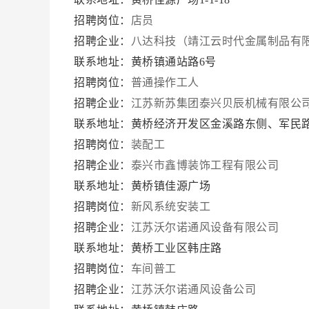
招聘岗位：
店员
招聘企业：
八达科技（靖江云时代金属制品有
联系地址：黄桥镇通站路6号
招聘岗位：
普通操作工人
招聘企业：
江苏新苏集团泰兴贝辰机械有限公
联系地址：黄桥经济开发区金溪路东侧、军民
招聘岗位：
装配工
招聘企业：
泰兴市鑫博装饰工程有限公司
联系地址：黄桥镇佳源广场
招聘岗位：
新风系统安装工
招聘企业：
江苏沃尔诺通风设备有限公司
联系地址：黄桥工业区韩庄路
招聘岗位：
车间普工
招聘企业：
江苏沃尔诺通风设备公司