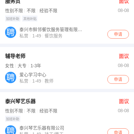
服务员
面议
08-08
性别不限
不限
经验不限
加班补助
其他补贴
泰兴市鲜邻餐饮服务管理有限公司
申请
私营
1-49
餐饮服务
辅导老师
面议
08-08
女性
大专
1-3年
爱心学习中心
申请
私营
1-49
教师
泰兴琴艺乐器
面议
08-08
性别不限
不限
经验不限
加班补助
泰兴琴艺乐器有限公司
申请