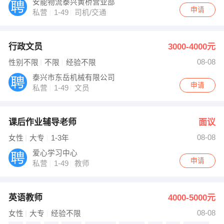
安能物流泰兴黄桥营业部
申请
私营
1-49
司机/交通
行政文员
3000-4000元
08-08
性别不限
不限
经验不限
泰兴市东岳机械有限公司
申请
私营
1-49
文员
课后作业辅导老师
面议
08-08
女性
大专
1-3年
爱心学习中心
申请
私营
1-49
教师
英语教师
4000-5000元
08-08
女性
大专
经验不限