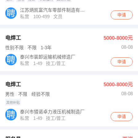
江苏炳凯富汽车零部件制造有限公司
申请
私营
100-499
文员
电焊工
5000-8000元
08-08
性别不限
不限
1-3年
泰兴市装卸运输机械修造厂
申请
私营
1-49
技工/普工
电焊工
5000-8000元
08-08
男性
不限
经验不限
其他补贴
泰兴市猎诺卓力液压机械制造厂
申请
私营
1-49
技工/普工