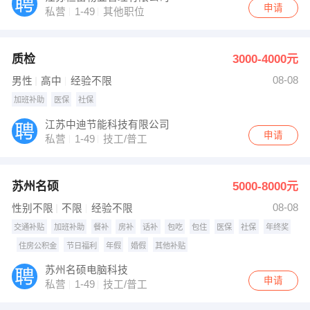
申请
私营
1-49
其他职位
质检
3000-4000元
08-08
男性
高中
经验不限
加班补助
医保
社保
江苏中迪节能科技有限公司
申请
私营
1-49
技工/普工
苏州名硕
5000-8000元
08-08
性别不限
不限
经验不限
交通补贴
加班补助
餐补
房补
话补
包吃
包住
医保
社保
年终奖
住房公积金
节日福利
年假
婚假
其他补贴
苏州名硕电脑科技
申请
私营
1-49
技工/普工