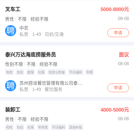
叉车工
5000-8000元
08-08
男性
不限
经验不限
中农
申请
私营
1-49
司机/交通
泰兴万达海底捞服务员
面议
08-08
性别不限
不限
经验不限
包吃
包住
医保
社保
住房公积金
节日福利
年假
苏州捞派餐饮管理有限公司泰兴第一分公司
申请
私营
1-49
餐饮服务
装卸工
4000-5000元
08-08
男性
不限
经验不限
包吃
包住
社保
年终奖
节日福利
其他补贴