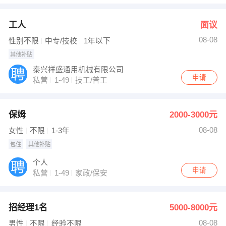
工人
面议
08-08
性别不限
中专/技校
1年以下
其他补贴
泰兴祥盛通用机械有限公司
申请
私营
1-49
技工/普工
保姆
2000-3000元
08-08
女性
不限
1-3年
包住
其他补贴
个人
申请
私营
1-49
家政/保安
招经理1名
5000-8000元
08-08
男性
不限
经验不限