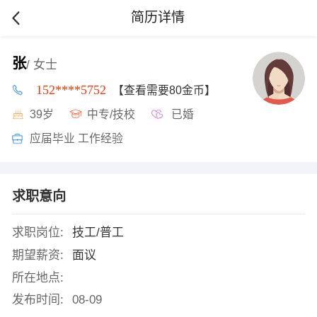
简历详情
张
/ 女士
152****5752
【查看需要80金币】
39岁
中专/技校
已婚
应届毕业 工作经验
求职意向
求职岗位:
技工/普工
期望薪资:
面议
所在地点:
发布时间:
08-09