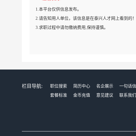
1.本平台仅供信息发布。
2.请告知用人单位，该信息是在泰兴人才网上看到的
3.求职过程中请勿缴纳费用,保持谨慎。
栏目导航:
职位搜索
简历中心
名企展示
一句话
套餐标准
金币充值
意见建议
联系我