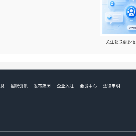
！
关注获取更多信
信息
招聘资讯
发布简历
企业入驻
会员中心
法律申明
们