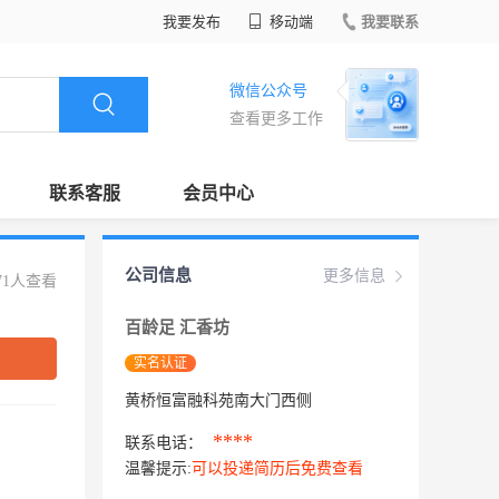
我要发布
移动端
我要联系
微信公众号
查看更多工作
联系客服
会员中心
公司信息
更多信息
71人查看
百龄足 汇香坊
实名认证
黄桥恒富融科苑南大门西侧
****
联系电话：
温馨提示:
可以投递简历后免费查看