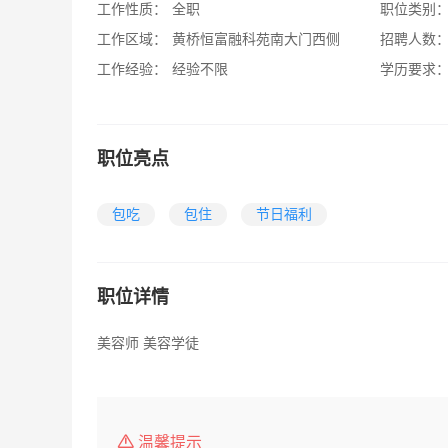
工作性质：
全职
职位类别
工作区域：
黄桥恒富融科苑南大门西侧
招聘人数
工作经验：
经验不限
学历要求
职位亮点
包吃
包住
节日福利
职位详情
美容师 美容学徒
温馨提示