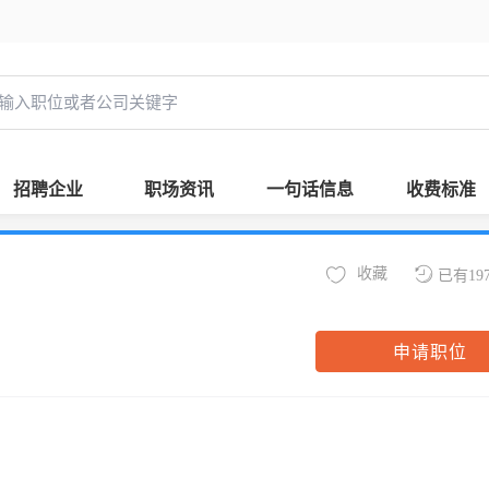
招聘企业
职场资讯
一句话信息
收费标准
收藏
已有19
申请职位