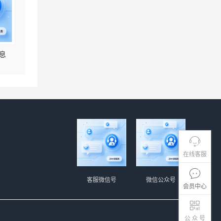
息
在线客服
客服微信号
微信公众号
会员中心
公 众 号