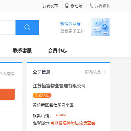
我要发布
移动端
我要联系
微信公众号
查看更多工作
联系客服
会员中心
公司信息
更多信息
73人查看
江苏恒富物业管理有限公司
实名认证
黄桥新区名仕华府小区
****
联系电话：
温馨提示:
可以投递简历后免费查看