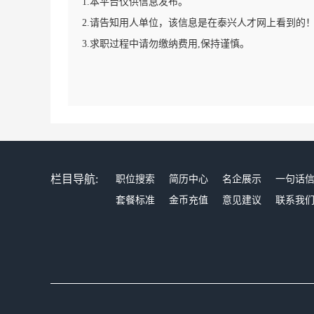
1.本平台仅供信息发布。
2.请告知用人单位，该信息是在泰兴人才网上看到的
3.求职过程中请勿缴纳费用,保持谨慎。
栏目导航:
职位搜索
简历中心
名企展示
一句话
套餐标准
金币充值
意见建议
联系我