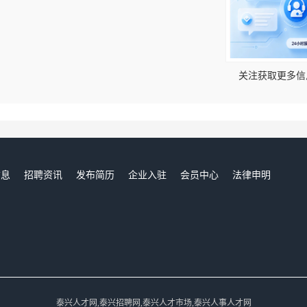
！
关注获取更多信
信息
招聘资讯
发布简历
企业入驻
会员中心
法律申明
们
泰兴人才网,泰兴招聘网,泰兴人才市场,泰兴人事人才网