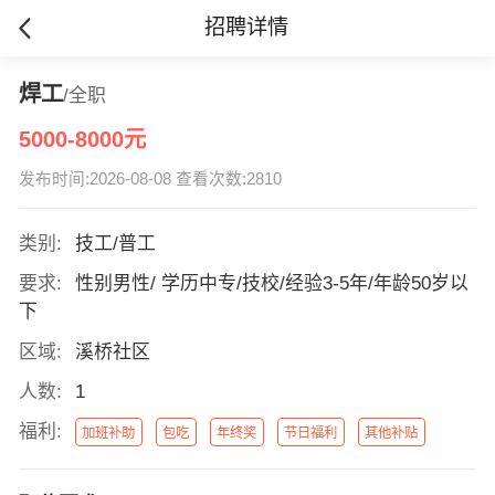
招聘详情
焊工
/全职
5000-8000元
发布时间:2026-08-08 查看次数:2810
类别:
技工/普工
要求:
性别男性/ 学历中专/技校/经验3-5年/年龄50岁以
下
区域:
溪桥社区
人数:
1
福利:
加班补助
包吃
年终奖
节日福利
其他补贴